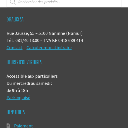
de
produits
DIFALUX SA
Rue Jausse, 55 – 5100 Naninne (Namur)
Tél.: 081/40.13.00 – TVA BE 0418 689 414
Contact
–
Calculer mon itinéraire
HEURES D’OUVERTURES
Accessible aux particuliers
Du mercredi au samedi :
de 9h à 18h
Parking aisé
LIENS UTILES
Paiement