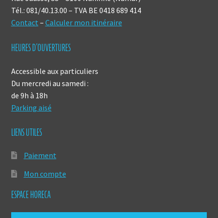
Tél.: 081/40.13.00 – TVA BE 0418 689 414
Contact
–
Calculer mon itinéraire
HEURES D’OUVERTURES
Accessible aux particuliers
Du mercredi au samedi :
de 9h à 18h
Parking aisé
LIENS UTILES
Paiement
Mon compte
ESPACE HORECA