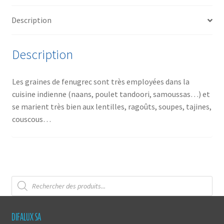
Description
Description
Les graines de fenugrec sont très employées dans la
cuisine indienne (naans, poulet tandoori, samoussas…) et
se marient très bien aux lentilles, ragoûts, soupes, tajines,
couscous…
Recherche
de
produits
DIFALUX SA