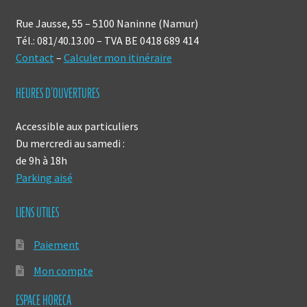
Rue Jausse, 55 – 5100 Naninne (Namur)
Tél.: 081/40.13.00 – TVA BE 0418 689 414
Contact
–
Calculer mon itinéraire
HEURES D’OUVERTURES
Accessible aux particuliers
Du mercredi au samedi :
de 9h à 18h
Parking aisé
LIENS UTILES
Paiement
Mon compte
ESPACE HORECA