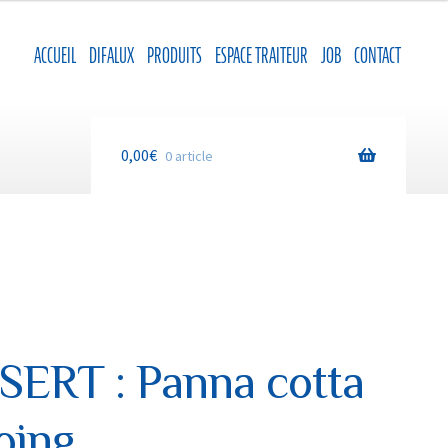
ACCUEIL
DIFALUX
PRODUITS
ESPACE TRAITEUR
JOB
CONTACT
0,00
€
0 article
ERT : Panna cotta
oing