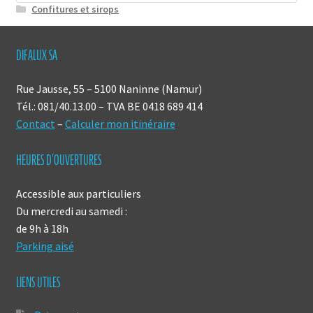
Confitures et sirops
DIFALUX SA
Rue Jausse, 55 – 5100 Naninne (Namur)
Tél.: 081/40.13.00 – TVA BE 0418 689 414
Contact
–
Calculer mon itinéraire
HEURES D’OUVERTURES
Accessible aux particuliers
Du mercredi au samedi :
de 9h à 18h
Parking aisé
LIENS UTILES