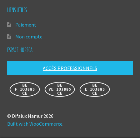
LIENS UTILES
Paiement
Mon compte
ESPACE HORECA
ACCÈS PROFESSIONNELS
© Difalux Namur 2026
Built with WooCommerce
.