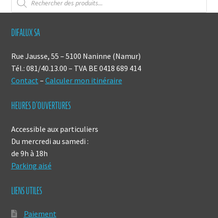
de
produits
DIFALUX SA
Rue Jausse, 55 – 5100 Naninne (Namur)
Tél.: 081/40.13.00 – TVA BE 0418 689 414
Contact
–
Calculer mon itinéraire
HEURES D’OUVERTURES
Accessible aux particuliers
Du mercredi au samedi :
de 9h à 18h
Parking aisé
LIENS UTILES
Paiement