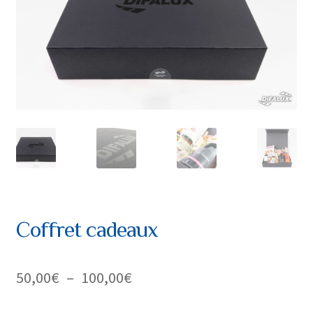
Coffret cadeaux
Plage
50,00
€
–
100,00
€
de